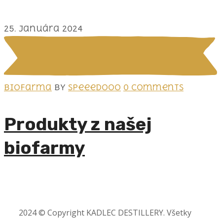
25. januára 2024
Biofarma
by
speeedooo
0 Comments
Produkty z našej
biofarmy
2024 © Copyright KADLEC DESTILLERY. Všetky