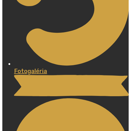
Fotogaléria