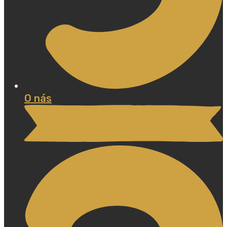
O nás