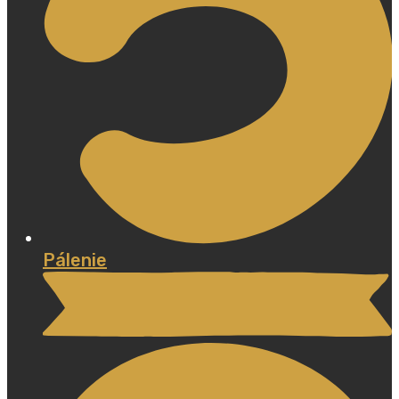
Pálenie