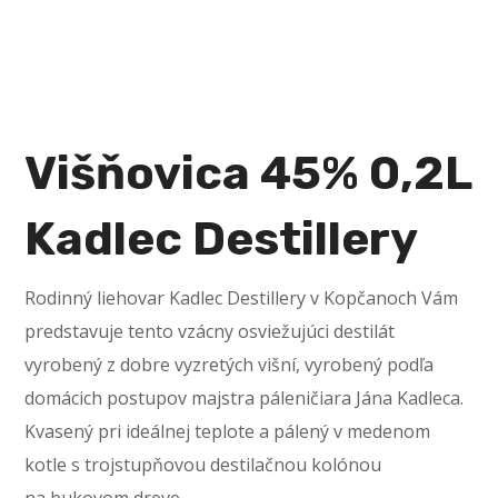
Višňovica 45% 0,2L
Kadlec Destillery
Rodinný liehovar Kadlec Destillery v Kopčanoch Vám
predstavuje tento vzácny osviežujúci destilát
vyrobený z dobre vyzretých višní, vyrobený podľa
domácich postupov majstra páleničiara Jána Kadleca.
Kvasený pri ideálnej teplote a pálený v medenom
kotle s trojstupňovou destilačnou kolónou