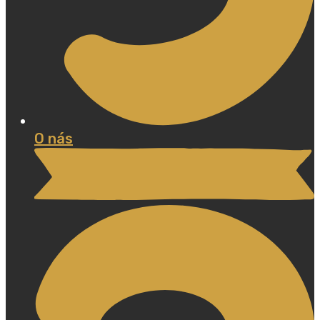
O nás