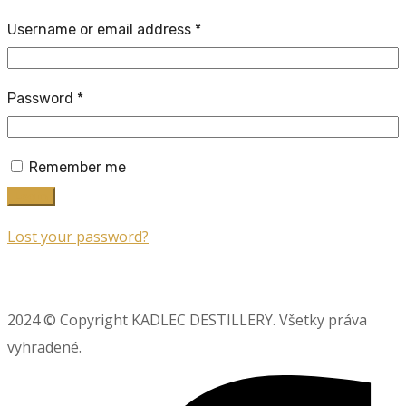
Username or email address
*
Password
*
Remember me
Log in
Lost your password?
2024 © Copyright KADLEC DESTILLERY. Všetky práva
vyhradené.