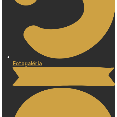
Fotogaléria