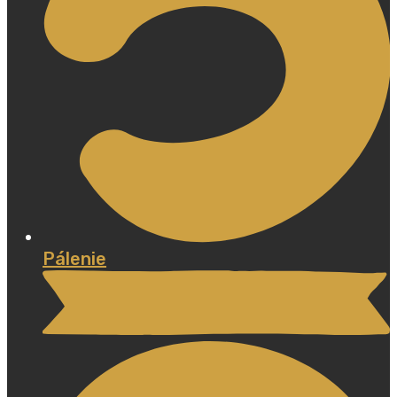
Pálenie