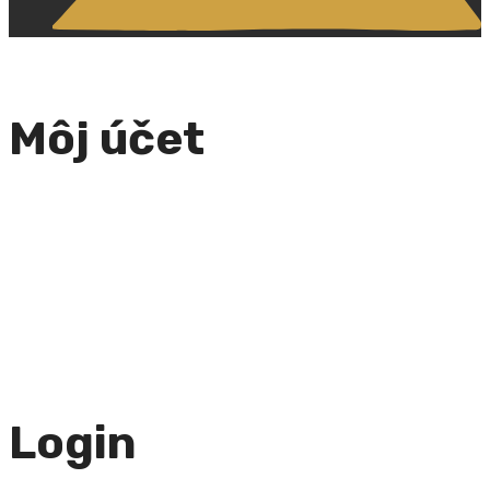
Môj účet
Login